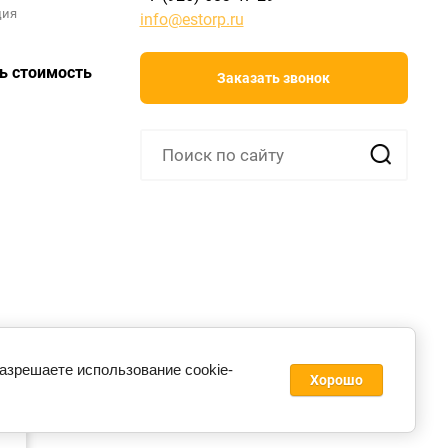
ция
info@estorp.ru
ь стоимость
Заказать звонок
разрешаете использование cookie-
Хорошо
ie