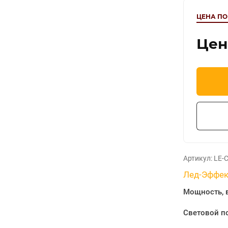
ЦЕНА ПО
Цен
Артикул:
LE-С
Лед-Эффек
Мощность, 
Световой по