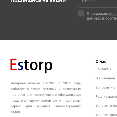
Подпишись на акции
Я выражаю
сог
данных
в соотв
О нас
Контакты
О компании
Интернет-магазин ESTORP с 2011 года
Вопросы и о
работает в сфере оптовых и розничных
поставок светотехнического оборудования
Реализованн
предлагая своим клиентам и партнерам
Условия опл
сервис для решения многосторонних
задач.
Условия дос