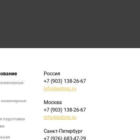
рование
Россия
+7 (903) 138-26-67
инженерные
info@estorp.ru
е инженерные
Москва
+7 (903) 138-26-67
info@estorp.ru
я подготовки
ва
Санкт-Петербург
льная
+7 (926) 683-47-29