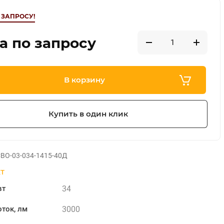
 ЗАПРОСУ!
а по запросу
В корзину
Купить в один клик
ВО-03-034-1415-40Д
т
34
вт
3000
ток, лм