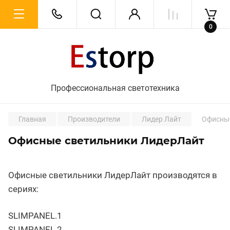
0
Профессиональная светотехника
Главная
Производители
Лидер Лайт
Офисные
Офисные светильники ЛидерЛайт
Офисные светильники ЛидерЛайт производятся в
сериях:
SLIMPANEL.1
SLIMPANEL.2