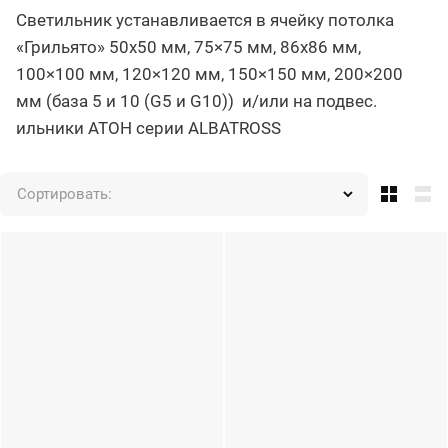
Светильник устанавливается в ячейку потолка
«Грильято» 50х50 мм, 75×75 мм, 86х86 мм,
100×100 мм, 120×120 мм, 150×150 мм, 200×200
мм (база 5 и 10 (G5 и G10)) и/или на подвес.
ильники АТОН серии ALBATROSS
Сортировать: