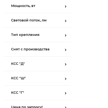
Мощность, вт
Световой поток, лм
Тип крепления
Снят с производства
КСС "Д"
КСС "Ш"
КСС "Г"
Цена по запросу!