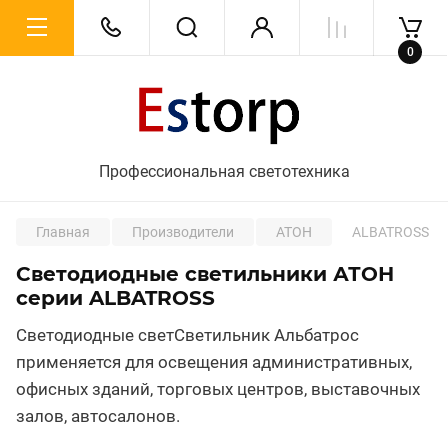
0
Профессиональная светотехника
Главная
Производители
АТОН
ALBATROSS
Светодиодные светильники АТОН
серии ALBATROSS
Светодиодные светСветильник Альбатрос
применяется для освещения административных,
офисных зданий, торговых центров, выставочных
залов, автосалонов.