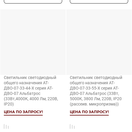
Светильник светодиодный
Светильник светодиодный
общего назначения АТ-
общего назначения АТ-
ДВО-07-33-44-Х серия АТ-
ДВО-07-33-55-Х серия АТ-
ДВО-07 Альбатрос
ДВО-07 Альбатрос (33Вт,
(33Вт,4000К, 4000 Лм, 220В,
5000К, 3800 Лм, 220В, IP20
IP20)
(рассеив. микропризма))
ЦЕНА ПО ЗАПРОСУ!
ЦЕНА ПО ЗАПРОСУ!