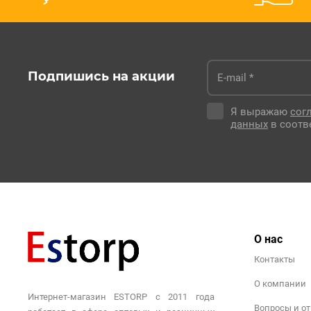
Подпишись на акции
Я выражаю
сог
данных
в соотв
О нас
Контакты
О компании
Интернет-магазин ESTORP с 2011 года
Вопросы и о