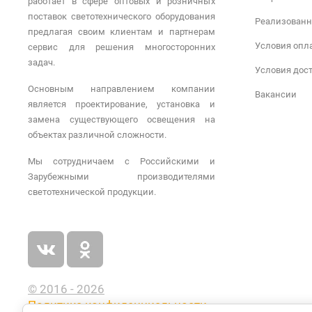
работает в сфере оптовых и розничных
поставок светотехнического оборудования
Реализованн
предлагая своим клиентам и партнерам
Условия опл
сервис для решения многосторонних
задач.
Условия дос
Основным направлением компании
Вакансии
является проектирование, установка и
замена существующего освещения на
объектах различной сложности.
Мы сотрудничаем с Российскими и
Зарубежными производителями
светотехнической продукции.
© 2016 - 2026
Политика конфиденциальности