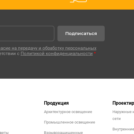
Подписаться
ласие на передачу и обработку персональных
етствии с
Политикой конфиденциальности
*
Продукция
Проекти
Архитектурное освещение
Наружные 
сети
Промышленное освещение
Внутренни
тветы
Взрывозащищенные