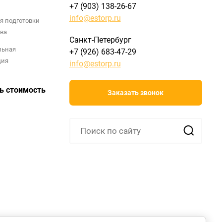
+7 (903) 138-26-67
info@estorp.ru
я подготовки
ва
Санкт-Петербург
льная
+7 (926) 683-47-29
ция
info@estorp.ru
ь стоимость
Заказать звонок