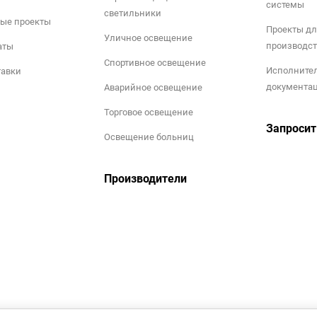
системы
светильники
ые проекты
Проекты дл
Уличное освещение
производст
аты
Спортивное освещение
Исполните
тавки
документа
Аварийное освещение
Торговое освещение
Запросит
Освещение больниц
Производители