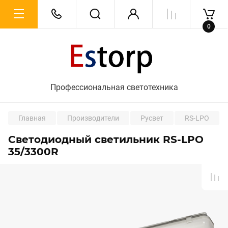
0
Профессиональная светотехника
Главная
Производители
Русвет
RS-LPO
Светодиодный светильник RS-LPO
35/3300R