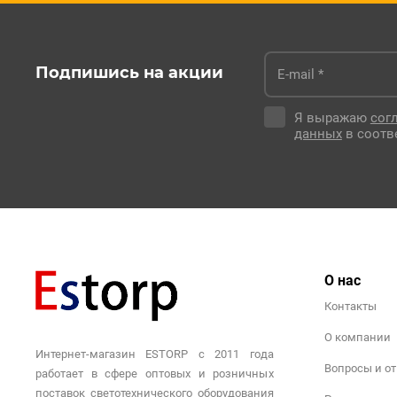
Подпишись на акции
Я выражаю
сог
данных
в соотв
О нас
Контакты
О компании
Интернет-магазин ESTORP с 2011 года
Вопросы и о
работает в сфере оптовых и розничных
поставок светотехнического оборудования