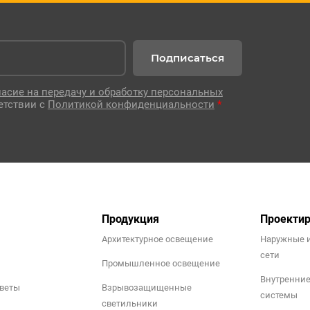
Подписаться
ласие на передачу и обработку персональных
етствии с
Политикой конфиденциальности
*
Продукция
Проекти
Архитектурное освещение
Наружные 
сети
Промышленное освещение
Внутренни
тветы
Взрывозащищенные
системы
светильники