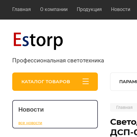
Главная
О компании
Продукция
Новости
Профессиональная светотехника
КАТАЛОГ ТОВАРОВ
ПАРАМ
Главная
Новости
Свет
все новости
ДСП-0