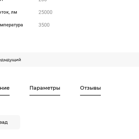
25000
ток, лм
3500
емпература
едыдущий
ние
Параметры
Отзывы
зад