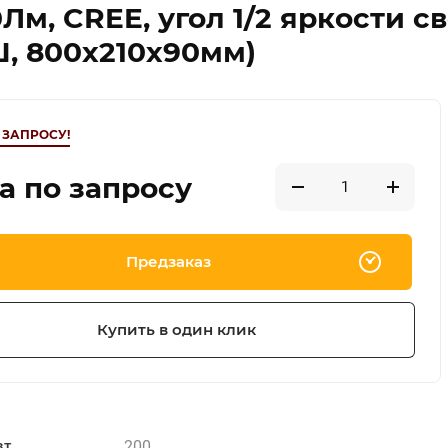
Лм, CREE, угол 1/2 яркости св
, 800х210х90мм)
 ЗАПРОСУ!
а по запросу
Предзаказ
Купить в один клик
200
вт