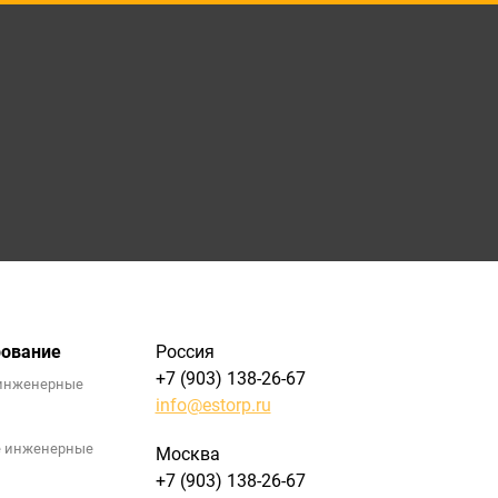
рование
Россия
+7 (903) 138-26-67
инженерные
info@estorp.ru
е инженерные
Москва
+7 (903) 138-26-67