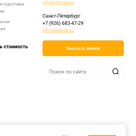
info@estorp.ru
я подготовки
ва
Санкт-Петербург
льная
+7 (926) 683-47-29
ция
info@estorp.ru
ь стоимость
Заказать звонок