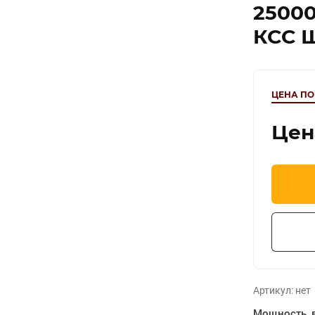
25000
КСС Ш
ЦЕНА ПО
Цен
Артикул:
нет
Мощность, 