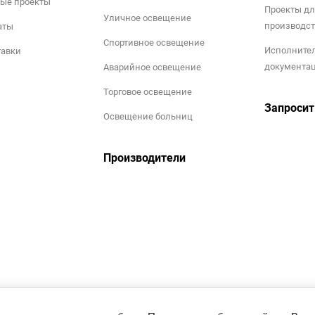
ые проекты
Проекты дл
Уличное освещение
производст
аты
Спортивное освещение
Исполните
тавки
документа
Аварийное освещение
Торговое освещение
Запросит
Освещение больниц
Производители