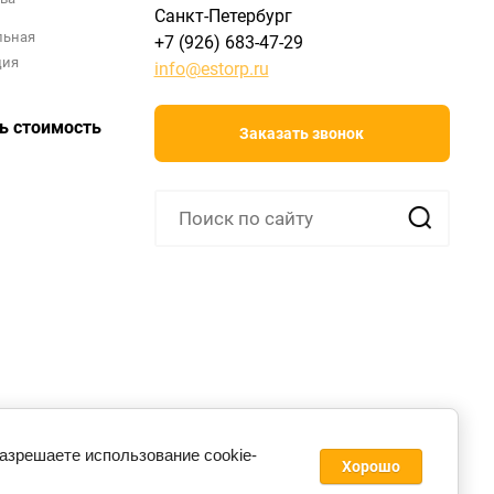
Санкт-Петербург
льная
+7 (926) 683-47-29
ция
info@estorp.ru
ь стоимость
Заказать звонок
разрешаете использование cookie-
Хорошо