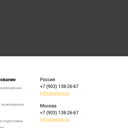
рование
Россия
+7 (903) 138-26-67
инженерные
info@estorp.ru
е инженерные
Москва
+7 (903) 138-26-67
info@estorp.ru
я подготовки
ва