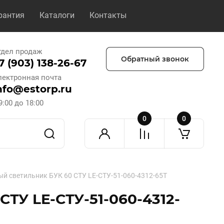
рантия
Каталоги
Контакты
тдел продаж
Обратный звонок
7 (903) 138-26-67
лектронная почта
nfo@estorp.ru
9:00 до 18:00
0
0
й светильник БУК 60 СТУ LE-СТУ-51-060-4312-65Т
ТУ LE-СТУ-51-060-4312-