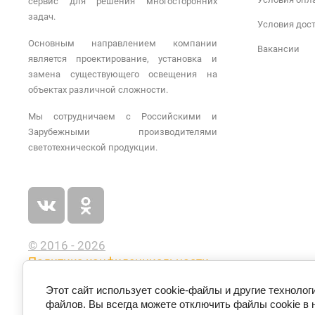
сервис для решения многосторонних
задач.
Условия дос
Основным направлением компании
Вакансии
является проектирование, установка и
замена существующего освещения на
объектах различной сложности.
Мы сотрудничаем с Российскими и
Зарубежными производителями
светотехнической продукции.
© 2016 - 2026
Политика конфиденциальности
Этот сайт использует cookie-файлы и другие технолог
файлов. Вы всегда можете отключить файлы cookie в 