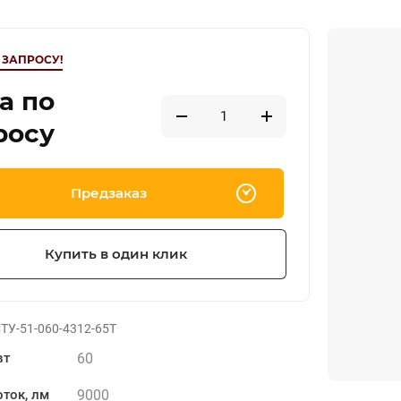
 ЗАПРОСУ!
а по
росу
Предзаказ
Купить в один клик
ТУ-51-060-4312-65Т
60
вт
9000
ток, лм