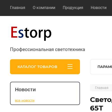
Главная
О компании
Продукция
Новости
Профессиональная светотехника
КАТАЛОГ ТОВАРОВ
ПАРАМ
Главная
Новости
Свето
все новости
65Т