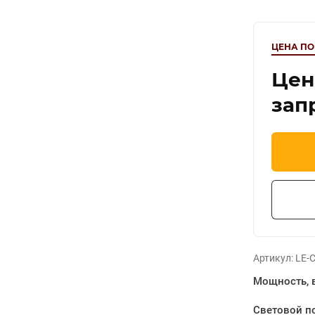
ЦЕНА ПО
Цен
зап
Артикул:
LE-С
Мощность, 
Световой по