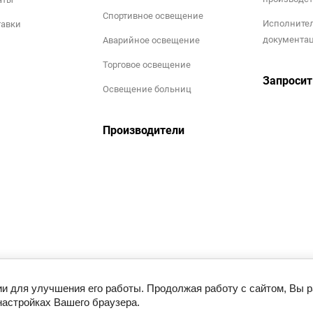
Спортивное освещение
Исполните
тавки
документа
Аварийное освещение
Торговое освещение
Запросит
Освещение больниц
Производители
ии для улучшения его работы. Продолжая работу с сайтом, Вы 
настройках Вашего браузера.
Этот сайт использует файлы cookie и метаданные. Продолжая