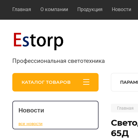
Главная
О компании
Продукция
Новости
Профессиональная светотехника
КАТАЛОГ ТОВАРОВ
ПАРАМ
Главная
Новости
Свето
все новости
65Д