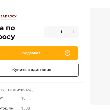
 ЗАПРОСУ!
а по
росу
Предзаказ
Купить в один клик
ТУ-51-010-4285-65Д
10
вт
1500
ток, лм