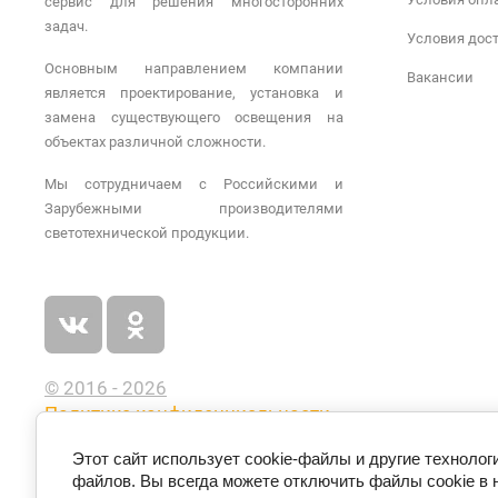
сервис для решения многосторонних
задач.
Условия дос
Основным направлением компании
Вакансии
является проектирование, установка и
замена существующего освещения на
объектах различной сложности.
Мы сотрудничаем с Российскими и
Зарубежными производителями
светотехнической продукции.
© 2016 - 2026
Политика конфиденциальности
Этот сайт использует cookie-файлы и другие технолог
файлов. Вы всегда можете отключить файлы cookie в 