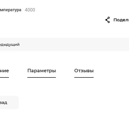
4000
емпература
Подел
едыдущий
ние
Параметры
Отзывы
зад