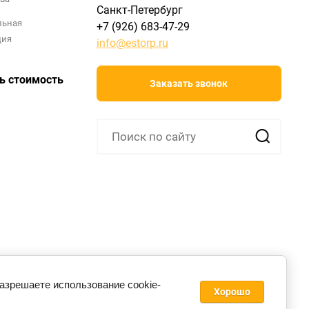
Санкт-Петербург
льная
+7 (926) 683-47-29
ция
info@estorp.ru
ь стоимость
Заказать звонок
разрешаете использование cookie-
Хорошо