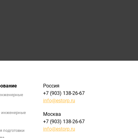
рование
Россия
+7 (903) 138-26-67
инженерные
info@estorp.ru
е инженерные
Москва
+7 (903) 138-26-67
info@estorp.ru
я подготовки
ва