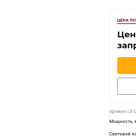
ЦЕНА ПО
Цен
зап
Артикул:
LE-С
Мощность, 
Световой по