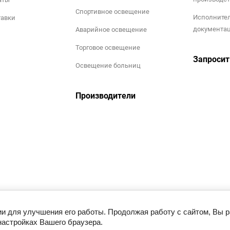
Спортивное освещение
Исполните
тавки
документа
Аварийное освещение
Торговое освещение
Запросит
Освещение больниц
Производители
ии для улучшения его работы. Продолжая работу с сайтом, Вы 
настройках Вашего браузера.
Этот сайт использует файлы cookie и метаданные. Продолжая