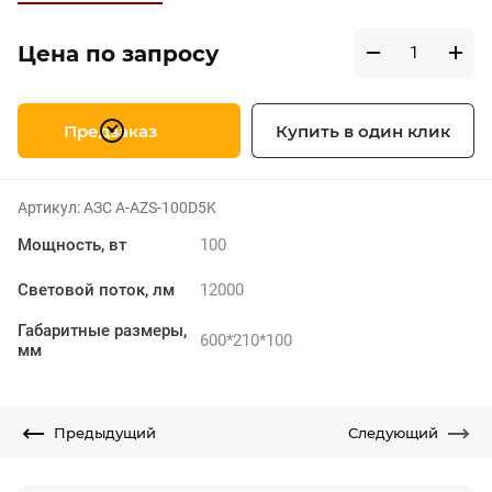
Цена по запросу
Предзаказ
Купить в один клик
Артикул:
АЗС A-AZS-100D5K
Мощность, вт
100
Световой поток, лм
12000
Габаритные размеры,
600*210*100
мм
Предыдущий
Следующий