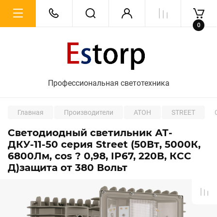
0
Профессиональная светотехника
Главная
Производители
АТОН
STREET
Светодиодный светильник АТ-
ДКУ-11-50 серия Street (50Вт, 5000К,
6800Лм, cos ? 0,98, IP67, 220В, КСС
Д)защита от 380 Вольт