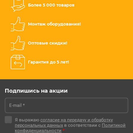
Более 5 000 товаров
Монтаж оборудования!
Оптовые скидки!
Гарантия до 5 лет!
Подпишись на акции
Я выражаю
согласие на передачу и обработку
персональных данных
в соответствии с
Политикой
конфиденциальности
*