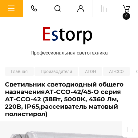
0
Профессиональная светотехника
Главная
Производители
АТОН
АТ-ССО
Светильник светодиодный общего
назначенияАТ-ССО-42/45-О серия
АТ-ССО-42 (38Вт, 5000К, 4360 Лм,
220В, IP65,рассеиватель матовый
полистирол)