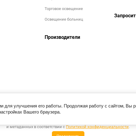
Торговое освещение
Запросит
Освещение больниц
Производители
ии для улучшения его работы. Продолжая работу с сайтом, Вы 
настройках Вашего браузера.
Этот сайт использует файлы cookie и метаданные. Продолжая
росматривать его, вы соглашаетесь на использование нами файлов cook
и метаданных в соответствии с
Политикой конфиденциальности
.