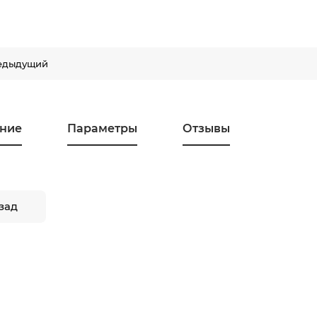
едыдущий
ние
Параметры
Отзывы
зад