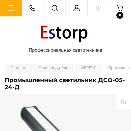
0
Профессиональная светотехника
Главная
Производители
ФЕРЕКС
Промышлен
Промышленный светильник ДСО-05-
24-Д