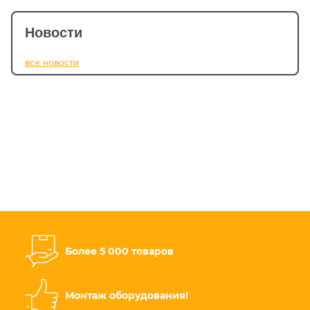
Новости
все новости
Более 5 000 товаров
Монтаж оборудования!