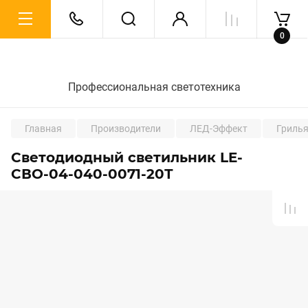
0
Профессиональная светотехника
Главная
Производители
ЛЕД-Эффект
Гриль
Светодиодный светильник LE-
СВО-04-040-0071-20Т