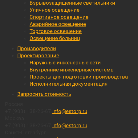
Взрывозащищенные светильники
Уличное освещение
Спортивное освещение
Аварийное освещение
Торговое освещение
Освещение больниц
Производители
Проектирование
Наружные инженерные сети
Внутренние инженерные системы
Проекты для подготовки производства
Исполнительная документация
Запросить стоимость
Россия
+7 (903) 138-26-67
info@estorp.ru
Москва
+7 (903) 138-26-67
info@estorp.ru
Санкт-Петербург