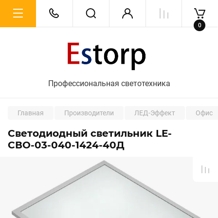
0
Профессиональная светотехника
Главная
Производители
ЛЕД-Эффект
Офис
Светодиодный светильник LE-
СВО-03-040-1424-40Д