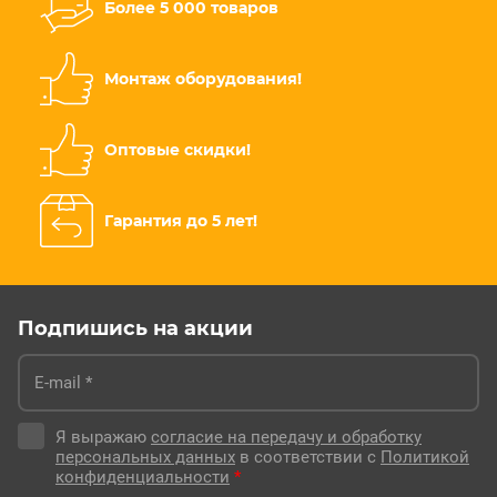
Более 5 000 товаров
Монтаж оборудования!
Оптовые скидки!
Гарантия до 5 лет!
Подпишись на акции
Я выражаю
согласие на передачу и обработку
персональных данных
в соответствии с
Политикой
конфиденциальности
*