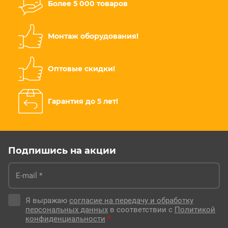
Более 5 000 товаров
Монтаж оборудования!
Оптовые скидки!
Гарантия до 5 лет!
Подпишись на акции
Я выражаю
согласие на передачу и обработку
персональных данных
в соответствии с
Политикой
конфиденциальности
*