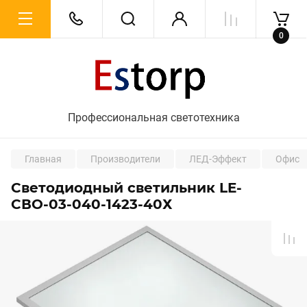
0
Профессиональная светотехника
Главная
Производители
ЛЕД-Эффект
Офис
Светодиодный светильник LE-
СВО-03-040-1423-40Х