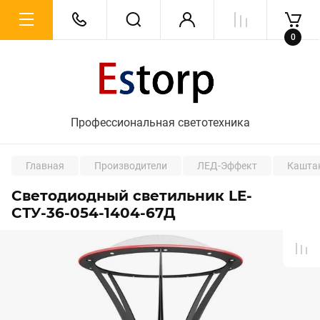
0
Профессиональная светотехника
Главная
Производители
ЛЕД-Эффект
Кашта
Светодиодный светильник LE-
СТУ-36-054-1404-67Д