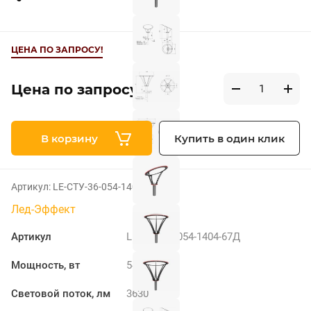
ЦЕНА ПО ЗАПРОСУ!
Цена по запросу
В корзину
Купить в один клик
Артикул:
LE-СТУ-36-054-1404-67Д
Лед-Эффект
Артикул
LE-СТУ-36-054-1404-67Д
Мощность, вт
54
Световой поток, лм
3630