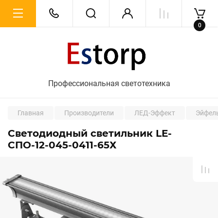
0
Профессиональная светотехника
Главная
Производители
ЛЕД-Эффект
Эйфел
Светодиодный светильник LE-
СПО-12-045-0411-65Х