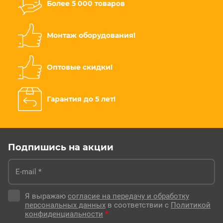
Более 5 000 товаров
Монтаж оборудования!
Оптовые скидки!
Гарантия до 5 лет!
Подпишись на акции
Я выражаю
согласие на передачу и обработку
персональных данных
в соответствии с
Политикой
конфиденциальности
*