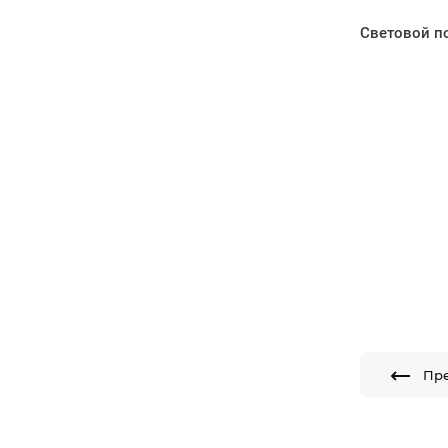
Световой по
Пр