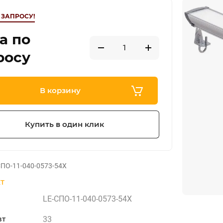
 ЗАПРОСУ!
а по
росу
В корзину
Купить в один клик
ПО-11-040-0573-54Х
т
LE-СПО-11-040-0573-54Х
33
вт