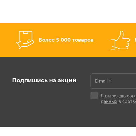
Более 5 000 товаров
Подпишись на акции
Я выражаю
сог
данных
в соотв