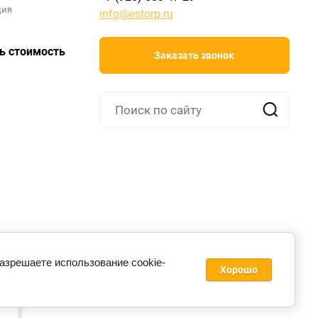
ция
info@estorp.ru
ь стоимость
Заказать звонок
разрешаете использование cookie-
Хорошо
ie