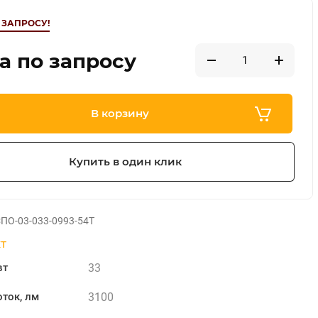
 ЗАПРОСУ!
а по запросу
В корзину
Купить в один клик
ПО-03-033-0993-54Т
т
33
вт
3100
ток, лм