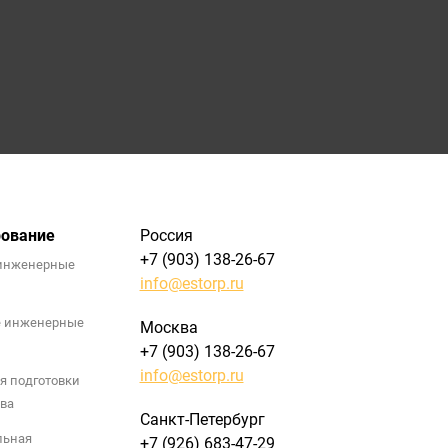
рование
Россия
+7 (903) 138-26-67
инженерные
info@estorp.ru
е инженерные
Москва
+7 (903) 138-26-67
info@estorp.ru
я подготовки
ва
Санкт-Петербург
льная
+7 (926) 683-47-29