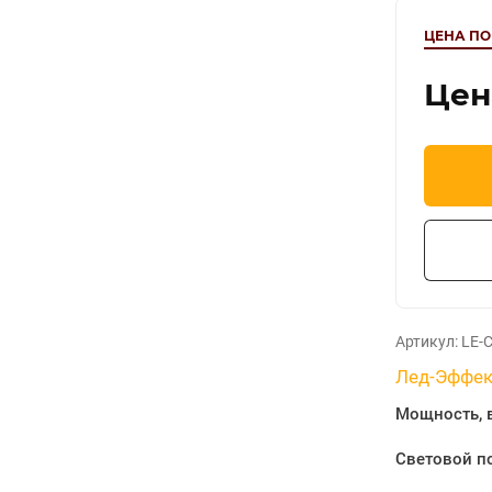
ЦЕНА ПО
Цен
Артикул:
LE-С
Лед-Эффек
Мощность, 
Световой по