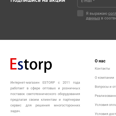
Подпишись на акции
Я выражаю
сог
данных
в соотв
О нас
Контакты
О компании
Интернет-магазин ESTORP с 2011 года
Вопросы и о
работает в сфере оптовых и розничных
поставок светотехнического оборудования
Реализованн
предлагая своим клиентам и партнерам
Условия опл
сервис для решения многосторонних
задач.
Условия дос